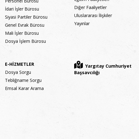
Personel Bürosu
Diğer Faaliyetler
İdari İşler Bürosu
Uluslararası İlişkiler
Siyasi Partiler Bürosu
Yayınlar
Genel Evrak Bürosu
Mali İşler Bürosu
Dosya İşlem Bürosu
E-HİZMETLER
Yargıtay Cumhuriyet
Dosya Sorgu
Başsavcılığı
Tebliğname Sorgu
Emsal Karar Arama