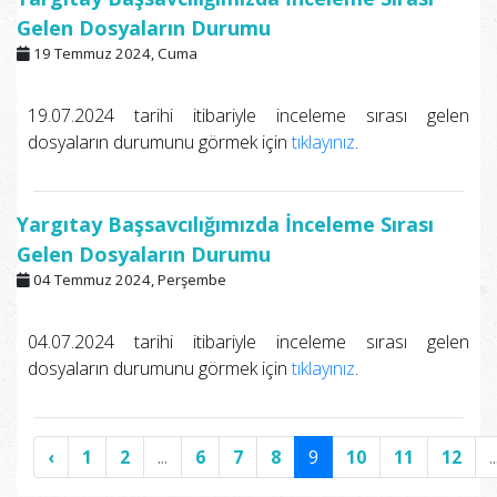
Gelen Dosyaların Durumu
19 Temmuz 2024, Cuma
19.07.2024 tarihi itibariyle inceleme sırası gelen
dosyaların durumunu görmek için
tıklayınız
.
Yargıtay Başsavcılığımızda İnceleme Sırası
Gelen Dosyaların Durumu
04 Temmuz 2024, Perşembe
04.07.2024 tarihi itibariyle inceleme sırası gelen
dosyaların durumunu görmek için
tıklayınız
.
‹
1
2
...
6
7
8
9
10
11
12
..