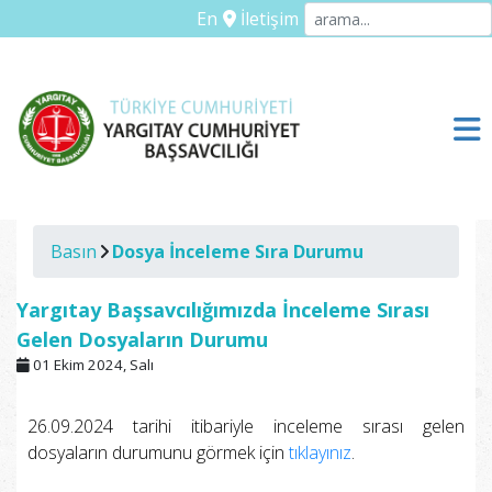
En
İletişim
Basın
Dosya İnceleme Sıra Durumu
Yargıtay Başsavcılığımızda İnceleme Sırası
Gelen Dosyaların Durumu
01 Ekim 2024, Salı
26.09.2024 tarihi itibariyle inceleme sırası gelen
dosyaların durumunu görmek için
tıklayınız
.