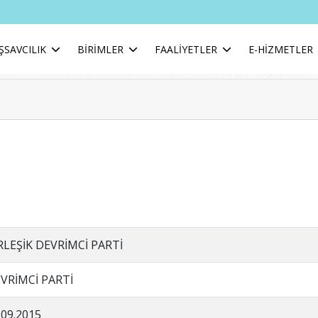
ŞSAVCILIK
BİRİMLER
FAALİYETLER
E-HİZMETLER
RLEŞİK DEVRİMCİ PARTİ
VRİMCİ PARTİ
.09.2015