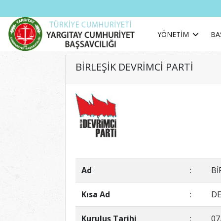
YÖNETİM
BA
BİRLEŞİK DEVRİMCİ PARTİ
Ad
:
Bİ
Kısa Ad
:
DE
Kuruluş Tarihi
:
07