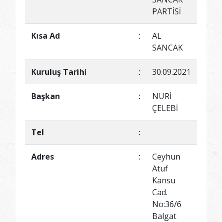
PARTİSİ
Kısa Ad
:
AL
SANCAK
Kuruluş Tarihi
:
30.09.2021
Başkan
:
NURİ
ÇELEBİ
Tel
:
Adres
:
Ceyhun
Atuf
Kansu
Cad.
No:36/6
Balgat