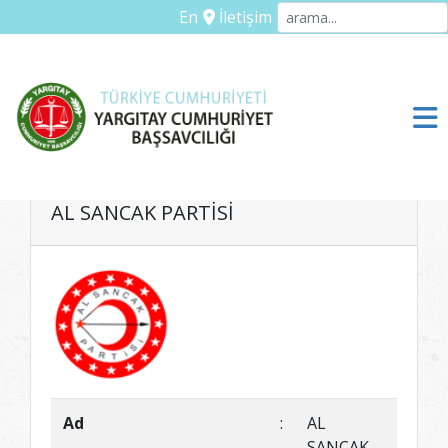
En
İletişim
AL SANCAK PARTİSİ
Ad
:
AL
SANCAK