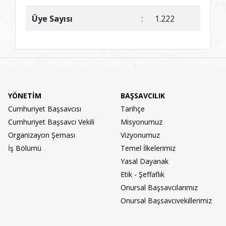
Üye Sayısı
:
1.222
YÖNETİM
BAŞSAVCILIK
Cumhuriyet Başsavcısı
Tarihçe
Cumhuriyet Başsavcı Vekili
Misyonumuz
Organizayon Şeması
Vizyonumuz
İş Bölümü
Temel İlkelerimiz
Yasal Dayanak
Etik - Şeffaflık
Onursal Başsavcılarımız
Onursal Başsavcıvekillerimiz