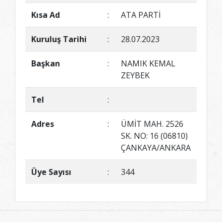
Kısa Ad
:
ATA PARTİ
Kuruluş Tarihi
:
28.07.2023
Başkan
:
NAMIK KEMAL
ZEYBEK
Tel
:
Adres
:
ÜMİT MAH. 2526
SK. NO: 16 (06810)
ÇANKAYA/ANKARA
Üye Sayısı
:
344