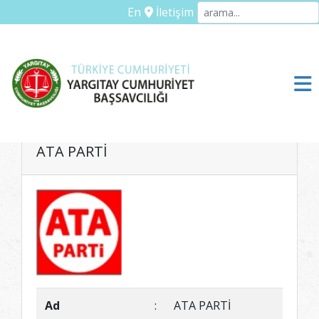
En
İletişim
ATA PARTİ
Ad
:
ATA PARTİ