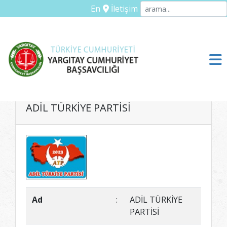
En
İletişim
ADİL TÜRKİYE PARTİSİ
Ad
:
ADİL TÜRKİYE
PARTİSİ