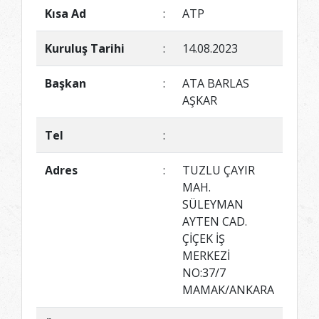
Kısa Ad
:
ATP
Kuruluş Tarihi
:
14.08.2023
Başkan
:
ATA BARLAS
AŞKAR
Tel
:
Adres
:
TUZLU ÇAYIR
MAH.
SÜLEYMAN
AYTEN CAD.
ÇİÇEK İŞ
MERKEZİ
NO:37/7
MAMAK/ANKARA