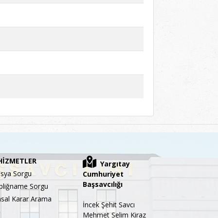
HİZMETLER
Yargıtay
sya Sorgu
Cumhuriyet
Başsavcılığı
bliğname Sorgu
sal Karar Arama
İncek Şehit Savcı
Mehmet Selim Kiraz