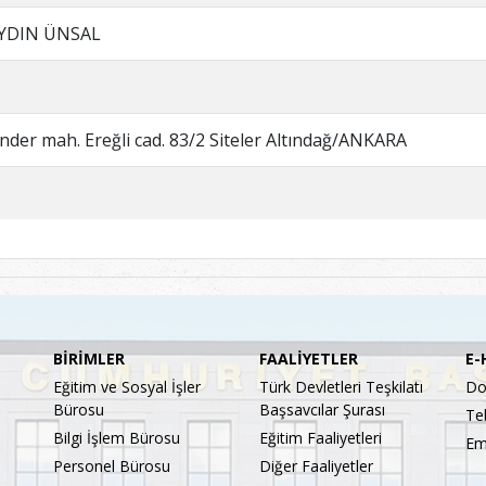
YDIN ÜNSAL
nder mah. Ereğli cad. 83/2 Siteler Altındağ/ANKARA
BİRİMLER
FAALİYETLER
E-
Eğitim ve Sosyal İşler
Türk Devletleri Teşkilatı
Do
Bürosu
Başsavcılar Şurası
Te
Bilgi İşlem Bürosu
Eğitim Faaliyetleri
Em
Personel Bürosu
Diğer Faaliyetler