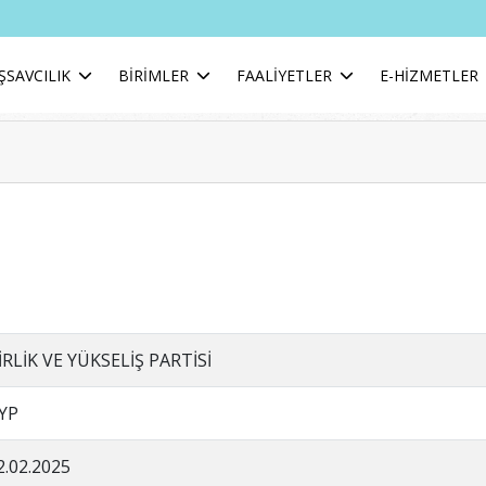
ŞSAVCILIK
BİRİMLER
FAALİYETLER
E-HİZMETLER
İRLİK VE YÜKSELİŞ PARTİSİ
YP
2.02.2025