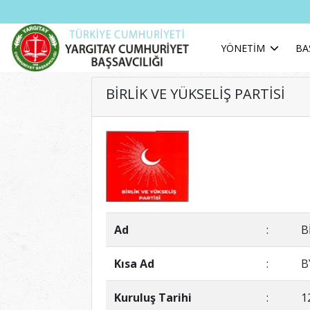
YÖNETİM
BA
BİRLİK VE YÜKSELİŞ PARTİSİ
Ad
:
B
Kısa Ad
:
B
Kuruluş Tarihi
:
1