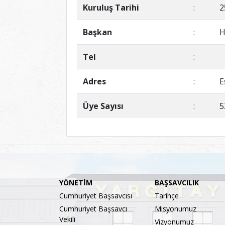
Kuruluş Tarihi
:
2
Başkan
:
H
Tel
:
Adres
:
E
Üye Sayısı
:
5
YÖNETİM
BAŞSAVCILIK
Cumhuriyet Başsavcısı
Tarihçe
Cumhuriyet Başsavcı
Misyonumuz
Vekili
Vizyonumuz