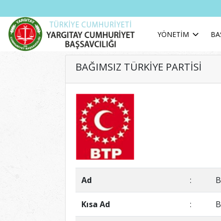
YÖNETİM
BA
BAĞIMSIZ TÜRKİYE PARTİSİ
Ad
:
B
Kısa Ad
:
B