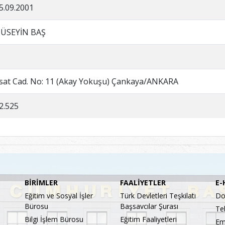
5.09.2001
ÜSEYİN BAŞ
sat Cad. No: 11 (Akay Yokuşu) Çankaya/ANKARA
2.525
BİRİMLER
FAALİYETLER
E-
Eğitim ve Sosyal İşler
Türk Devletleri Teşkilatı
Do
Bürosu
Başsavcılar Şurası
Te
Bilgi İşlem Bürosu
Eğitim Faaliyetleri
Em