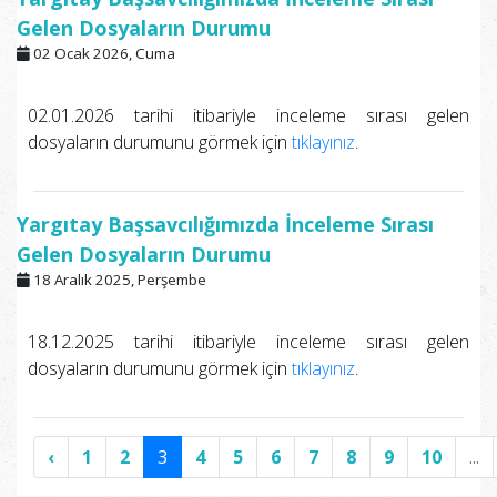
Gelen Dosyaların Durumu
02 Ocak 2026, Cuma
02.01.2026 tarihi itibariyle inceleme sırası gelen
dosyaların durumunu görmek için
tıklayınız
.
Yargıtay Başsavcılığımızda İnceleme Sırası
Gelen Dosyaların Durumu
18 Aralık 2025, Perşembe
18.12.2025 tarihi itibariyle inceleme sırası gelen
dosyaların durumunu görmek için
tıklayınız
.
‹
1
2
3
4
5
6
7
8
9
10
...