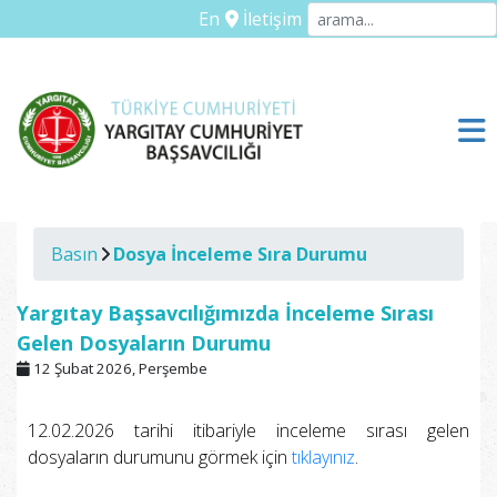
En
İletişim
Basın
Dosya İnceleme Sıra Durumu
Yargıtay Başsavcılığımızda İnceleme Sırası
Gelen Dosyaların Durumu
12 Şubat 2026, Perşembe
12.02.2026 tarihi itibariyle inceleme sırası gelen
dosyaların durumunu görmek için
tıklayınız
.