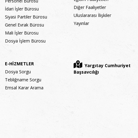
Personel Bürosu
Diğer Faaliyetler
İdari İşler Bürosu
Uluslararası İlişkiler
Siyasi Partiler Bürosu
Yayınlar
Genel Evrak Bürosu
Mali İşler Bürosu
Dosya İşlem Bürosu
E-HİZMETLER
Yargıtay Cumhuriyet
Dosya Sorgu
Başsavcılığı
Tebliğname Sorgu
Emsal Karar Arama