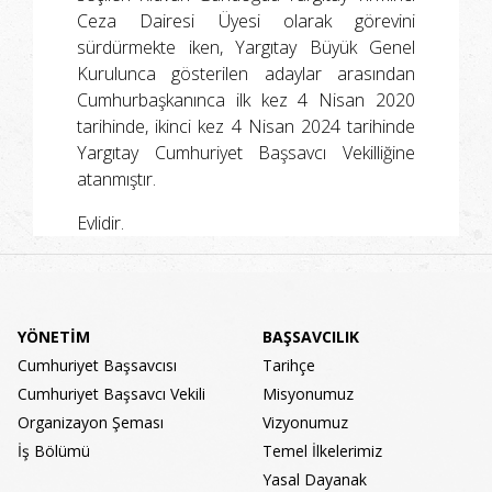
Ceza Dairesi Üyesi olarak görevini
sürdürmekte iken, Yargıtay Büyük Genel
Kurulunca gösterilen adaylar arasından
Cumhurbaşkanınca ilk kez 4 Nisan 2020
tarihinde, ikinci kez 4 Nisan 2024 tarihinde
Yargıtay Cumhuriyet Başsavcı Vekilliğine
atanmıştır.
Evlidir.
YÖNETİM
BAŞSAVCILIK
Cumhuriyet Başsavcısı
Tarihçe
Cumhuriyet Başsavcı Vekili
Misyonumuz
Organizayon Şeması
Vizyonumuz
İş Bölümü
Temel İlkelerimiz
Yasal Dayanak