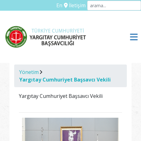
En
İletişim
Yönetim
Yargıtay Cumhuriyet Başsavcı Vekili
Yargıtay Cumhuriyet Başsavcı Vekili