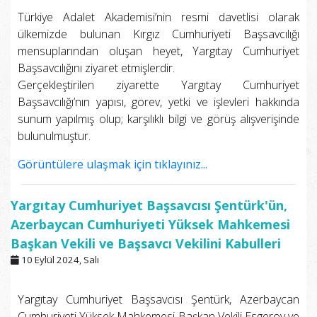
Türkiye Adalet Akademisi’nin resmi davetlisi olarak
ülkemizde bulunan Kırgız Cumhuriyeti Başsavcılığı
mensuplarından oluşan heyet, Yargıtay Cumhuriyet
Başsavcılığını ziyaret etmişlerdir.
Gerçekleştirilen ziyarette Yargıtay Cumhuriyet
Başsavcılığı’nın yapısı, görev, yetki ve işlevleri hakkında
sunum yapılmış olup; karşılıklı bilgi ve görüş alışverişinde
bulunulmuştur.
Görüntülere ulaşmak için tıklayınız...
Yargıtay Cumhuriyet Başsavcısı Şentürk'ün,
Azerbaycan Cumhuriyeti Yüksek Mahkemesi
Başkan Vekili ve Başsavcı Vekilini Kabulleri
10 Eylül 2024, Salı
Yargıtay Cumhuriyet Başsavcısı Şentürk, Azerbaycan
Cumhuriyeti Yüksek Mahkemesi Başkan Vekili Esgerov ve