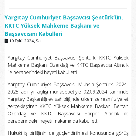
Yargıtay Cumhuriyet Başsavcısı Şentürk’ün,
KKTC Yüksek Mahkeme Başkanı ve
Başsavcısını Kabulleri
10 Eylül 2024, Salı
Yargıtay Cumhuriyet Başsavcısı Şentürk, KKTC Yüksek
Mahkeme Başkanı Özerdağ ve KKTC Başsavcısı Altıncık
ile beraberindeki heyeti kabul etti.
Yargıtay Cumhuriyet Başsavcısı Muhsin Şentürk, 2024-
2025 adli yıl açılışı münasebetiyle 02.09.2024 tarihinde
Yargıtay Başkanlığı ev sahipliğinde ülkemize resmi ziyaret
gerçekleştiren KKTC Yüksek Mahkeme Başkanı Bertan
Özerdağ ve KKTC Başsavcısı Sarper Altıncık ile
beraberindeki heyeti makamında kabul etti.
Hukuki iş birliğinin de güçlendirilmesi konusunda görüş