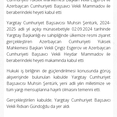
Azerbaycan Cumhuriyeti Başsavcı Vekili Mammadov ile
beraberindeki heyeti kabul etti.
Yargıtay Cumhuriyet Başsavcısı Muhsin Şentürk, 2024-
2025 adli yıl açılışı münasebetiyle 02.09.2024 tarihinde
Yargıtay Başkanlığı ev sahipliğinde ülkemize resmi ziyaret
gerçekleştiren Azerbaycan Cumhuriyeti Yüksek
Mahkemesi Başkan Vekili Çingiz Esgerov ve Azerbaycan
Cumhuriyeti Başsavcı Vekili Heydar Mammadov ile
beraberindeki heyeti makamında kabul etti.
Hukuki iş birliğinin de güçlendirilmesi konusunda görüş
alışverişinde bulunulan kabulde Yargıtay Cumhuriyet
Başsavcısı Muhsin Şentürk, yeni adli yılın milletimize ve
tüm yargı mensuplarına hayırlı olmasını temenni etti.
Gerçekleştirilen kabulde; Yargıtay Cumhuriyet Başsavcı
Vekili Rıdvan Gündoğdu da yer aldı.