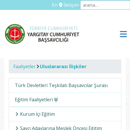
En
İletişim
Faaliyetler
Uluslararası İlişkiler
Türk Devletleri Teşkilatı Başsavcılar Şurası
Eğitim Faaliyetleri
Kurum İçi Eğitim
Savcı Adaylarına Meslek Öncesi Eğitim