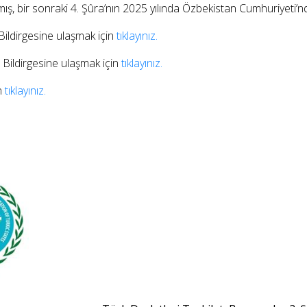
ış, bir sonraki 4. Şûra’nın 2025 yılında Özbekistan Cumhuriyeti’n
dirgesine ulaşmak için
tıklayınız.
ildirgesine ulaşmak için
tıklayınız.
n
tıklayınız.