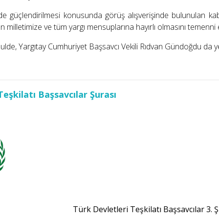
in de güçlendirilmesi konusunda görüş alışverişinde bulunulan 
ılın milletimize ve tüm yargı mensuplarına hayırlı olmasını temenni e
bulde, Yargıtay Cumhuriyet Başsavcı Vekili Rıdvan Gündoğdu da ye
Teşkilatı Başsavcılar Şurası
Türk Devletleri Teşkilatı Başsavcılar 3. 