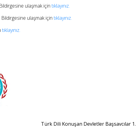
dirgesine ulaşmak için
tıklayınız.
ildirgesine ulaşmak için
tıklayınız.
n
tıklayınız.
Türk Dili Konuşan Devletler Başsavcılar 1.