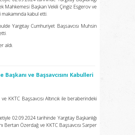
sek Mahkemesi Başkan Vekili Çingiz Esgerov ve
 makamında kabul etti.
kabulde Yargıtay Cumhuriyet Başsavcısı Muhsin
tti.
r aldı.
Başkanı ve Başsavcısını Kabulleri
 KKTC Başsavcısı Altıncık ile beraberindeki
tiyle 02.09.2024 tarihinde Yargıtay Başkanlığı
anı Bertan Özerdağ ve KKTC Başsavcısı Sarper