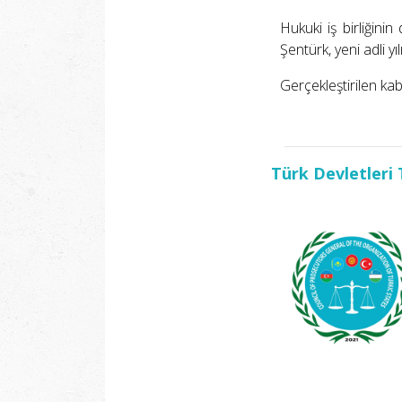
Hukuki iş birliğin
Şentürk, yeni adli y
Gerçekleştirilen ka
Türk Devletleri 