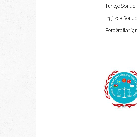
Türkçe Sonuç Bil
İngilizce Sonuç B
Fotoğraflar içi