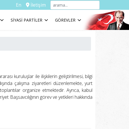
En
İletişim
SİYASİ PARTİLER
GÖREVLER
sı kuruluşlar ile ilişkilerin geliştirilmesi, bilgi
dışında çalışma ziyaretleri düzenlemekte, yurt
toplantılar organize etmektedir. Ayrıca, kabul
riyet Başsavcılığının görev ve yetkileri hakkında