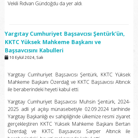
Vekili Rıdvan Gündoğdu da yer aldı.
Yargıtay Cumhuriyet Başsavcısı Şentürk’ün,
KKTC Yüksek Mahkeme Başkanı ve
Başsavcısını Kabulleri
10 Eylül 2024, Salı
Yargıtay Cumhuriyet Başsavcısı Şentürk, KKTC Yüksek
Mahkeme Başkanı Özerdağ ve KKTC Başsavcısı Altıncık
ile beraberindeki heyeti kabul etti.
Yargıtay Cumhuriyet Başsavcısı Muhsin Şentürk, 2024-
2025 adli yıl açılışı münasebetiyle 02.09.2024 tarihinde
Yargıtay Başkanlığı ev sahipliğinde ülkemize resmi ziyaret
gerçekleştiren KKTC Yüksek Mahkeme Başkanı Bertan
Özerdağ ve KKTC Başsavcısı Sarper Altıncık ile