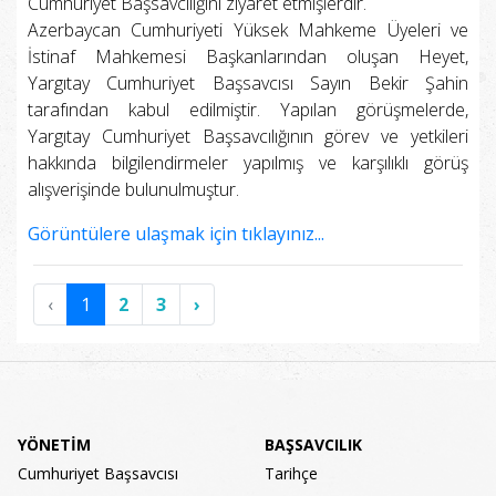
Cumhuriyet Başsavcılığını ziyaret etmişlerdir.
Azerbaycan Cumhuriyeti Yüksek Mahkeme Üyeleri ve
İstinaf Mahkemesi Başkanlarından oluşan Heyet,
Yargıtay Cumhuriyet Başsavcısı Sayın Bekir Şahin
tarafından kabul edilmiştir. Yapılan görüşmelerde,
Yargıtay Cumhuriyet Başsavcılığının görev ve yetkileri
hakkında bilgilendirmeler yapılmış ve karşılıklı görüş
alışverişinde bulunulmuştur.
Görüntülere ulaşmak için tıklayınız...
‹
1
2
3
›
YÖNETİM
BAŞSAVCILIK
Cumhuriyet Başsavcısı
Tarihçe