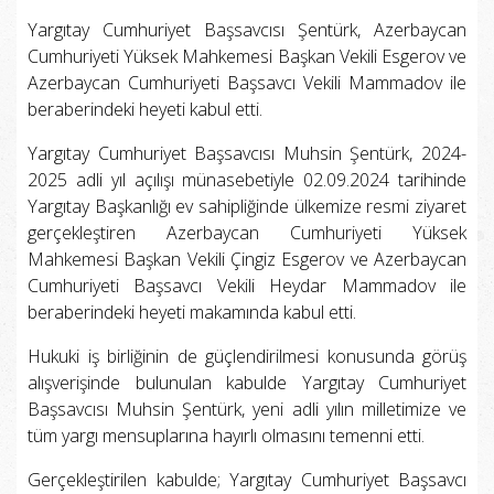
Yargıtay Cumhuriyet Başsavcısı Şentürk, Azerbaycan
Cumhuriyeti Yüksek Mahkemesi Başkan Vekili Esgerov ve
Azerbaycan Cumhuriyeti Başsavcı Vekili Mammadov ile
beraberindeki heyeti kabul etti.
Yargıtay Cumhuriyet Başsavcısı Muhsin Şentürk, 2024-
2025 adli yıl açılışı münasebetiyle 02.09.2024 tarihinde
Yargıtay Başkanlığı ev sahipliğinde ülkemize resmi ziyaret
gerçekleştiren Azerbaycan Cumhuriyeti Yüksek
Mahkemesi Başkan Vekili Çingiz Esgerov ve Azerbaycan
Cumhuriyeti Başsavcı Vekili Heydar Mammadov ile
beraberindeki heyeti makamında kabul etti.
Hukuki iş birliğinin de güçlendirilmesi konusunda görüş
alışverişinde bulunulan kabulde Yargıtay Cumhuriyet
Başsavcısı Muhsin Şentürk, yeni adli yılın milletimize ve
tüm yargı mensuplarına hayırlı olmasını temenni etti.
Gerçekleştirilen kabulde; Yargıtay Cumhuriyet Başsavcı