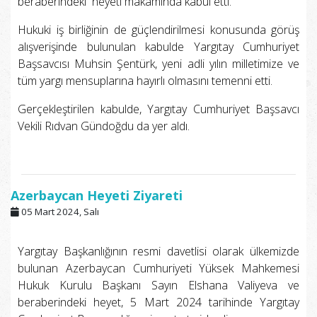
beraberindeki heyeti makamında kabul etti.
Hukuki iş birliğinin de güçlendirilmesi konusunda görüş
alışverişinde bulunulan kabulde Yargıtay Cumhuriyet
Başsavcısı Muhsin Şentürk, yeni adli yılın milletimize ve
tüm yargı mensuplarına hayırlı olmasını temenni etti.
Gerçekleştirilen kabulde, Yargıtay Cumhuriyet Başsavcı
Vekili Rıdvan Gündoğdu da yer aldı.
Azerbaycan Heyeti Ziyareti
05 Mart 2024, Salı
Yargıtay Başkanlığının resmi davetlisi olarak ülkemizde
bulunan Azerbaycan Cumhuriyeti Yüksek Mahkemesi
Hukuk Kurulu Başkanı Sayın Elshana Valiyeva ve
beraberindeki heyet, 5 Mart 2024 tarihinde Yargıtay