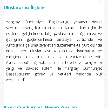
Uluslararası İlişkiler
Yargıtay Cumhuriyet Başsavcılığı; yabancı devlet
savcılıkları, yargı kurumları ve uluslararası kuruluşlar ile
ilişkilerin geliştirilmesi, bilgi paylaşımının sağlanması ve
işbirliğinin güçlendirilmesi amacıyla yurtiçinde ve
yurtdışında çalışma ziyaretleri düzenlemekte, yurt dışında
düzenlenen uluslararası toplantılara katılmakta ve
yurtiçinde uluslararası toplantılar organize etmektedir.
Ayrıca, kabul ettiği yabancı resmi heyetlere Türkiye’deki
yargı ve savcılık sistemi ile Yargıtay Cumhuriyet
Başsavcılığının görev ve yetkileri hakkında bilgi
vermektedir.
Kırgız Cumhuriyeti Heyeti Ziyareti