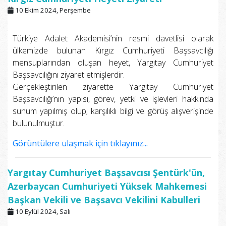
10 Ekim 2024, Perşembe
Türkiye Adalet Akademisi’nin resmi davetlisi olarak
ülkemizde bulunan Kırgız Cumhuriyeti Başsavcılığı
mensuplarından oluşan heyet, Yargıtay Cumhuriyet
Başsavcılığını ziyaret etmişlerdir.
Gerçekleştirilen ziyarette Yargıtay Cumhuriyet
Başsavcılığı’nın yapısı, görev, yetki ve işlevleri hakkında
sunum yapılmış olup; karşılıklı bilgi ve görüş alışverişinde
bulunulmuştur.
Görüntülere ulaşmak için tıklayınız...
Yargıtay Cumhuriyet Başsavcısı Şentürk'ün,
Azerbaycan Cumhuriyeti Yüksek Mahkemesi
Başkan Vekili ve Başsavcı Vekilini Kabulleri
10 Eylül 2024, Salı