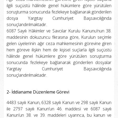
ilgili suçüstü hâlinde genel hükümlere göre yürütülen
soruşturma sonucunda fezlekeye bağlanarak gönderilen
dosya Yargıtay Cumhuriyet Başsavcılığında
sonuçlandırılmaktadır.
6087 Sayılı Hâkimler ve Savcılar Kurulu Kanunu’nun 38.
maddesinin dokuzuncu fıkrasına göre, Kurulun seçimle
gelen üyelerinin ağır ceza mahkemesinin görevine giren
hem göreve ilişkin hem de kişisel suçlarla ilgili suçüstü
hâlinde genel hükümlere göre yürütülen soruşturma
sonucunda fezlekeye bağlanarak gönderilen dosyalar
Yargıtay Cumhuriyet Başsavcılığında
sonuçlandırılmaktadır.
2- İddianame Düzenleme Görevi
4483 sayılı Kanun, 6328 sayılı Kanun ve 298 sayılı Kanun
ile 2797 sayılı Kanun’un 46. maddesi ve 6087 sayılı
Kanun’un 38. ve 39. maddeleri uyarınca, bu kanun ve