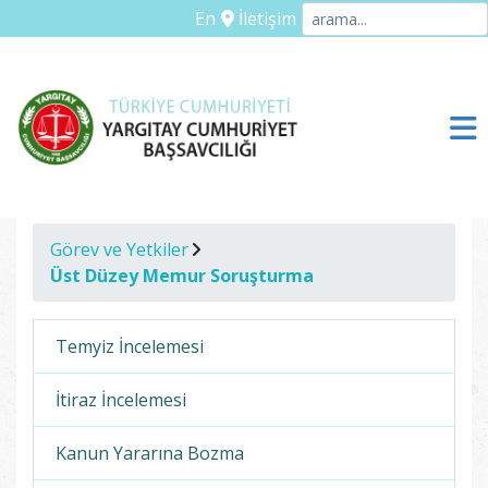
En
İletişim
Görev ve Yetkiler
Üst Düzey Memur Soruşturma
Temyiz İncelemesi
İtiraz İncelemesi
Kanun Yararına Bozma