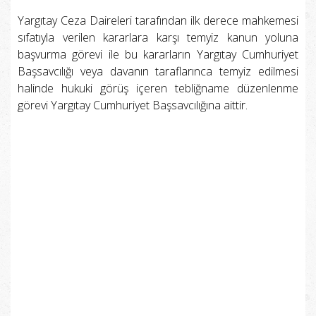
Yargıtay Ceza Daireleri tarafından ilk derece mahkemesi
sıfatıyla verilen kararlara karşı temyiz kanun yoluna
başvurma görevi ile bu kararların Yargıtay Cumhuriyet
Başsavcılığı veya davanın taraflarınca temyiz edilmesi
halinde hukuki görüş içeren tebliğname düzenlenme
görevi Yargıtay Cumhuriyet Başsavcılığına aittir.