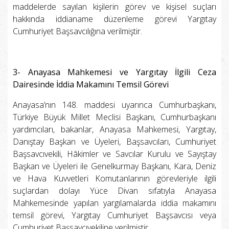
maddelerde sayılan kişilerin görev ve kişisel suçları
hakkında iddianame düzenleme görevi Yargıtay
Cumhuriyet Başsavcılığına verilmiştir.
3- Anayasa Mahkemesi ve Yargıtay İlgili Ceza
Dairesinde İddia Makamını Temsil Görevi
Anayasa’nın 148. maddesi uyarınca Cumhurbaşkanı,
Türkiye Büyük Millet Meclisi Başkanı, Cumhurbaşkanı
yardımcıları, bakanlar, Anayasa Mahkemesi, Yargıtay,
Danıştay Başkan ve Üyeleri, Başsavcıları, Cumhuriyet
Başsavcıvekili, Hâkimler ve Savcılar Kurulu ve Sayıştay
Başkan ve Üyeleri ile Genelkurmay Başkanı, Kara, Deniz
ve Hava Kuvvetleri Komutanlarının görevleriyle ilgili
suçlardan dolayı Yüce Divan sıfatıyla Anayasa
Mahkemesinde yapılan yargılamalarda iddia makamını
temsil görevi, Yargıtay Cumhuriyet Başsavcısı veya
Cumhuriyet Başsavcıvekiline verilmiştir.