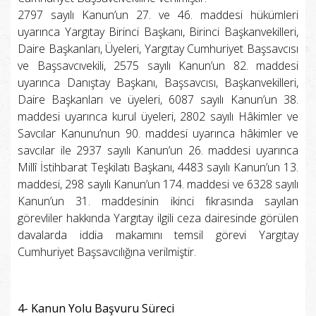
2797 sayılı Kanun’un 27. ve 46. maddesi hükümleri
uyarınca Yargıtay Birinci Başkanı, Birinci Başkanvekilleri,
Daire Başkanları, Üyeleri, Yargıtay Cumhuriyet Başsavcısı
ve Başsavcıvekili, 2575 sayılı Kanun’un 82. maddesi
uyarınca Danıştay Başkanı, Başsavcısı, Başkanvekilleri,
Daire Başkanları ve üyeleri, 6087 sayılı Kanun’un 38.
maddesi uyarınca kurul üyeleri, 2802 sayılı Hâkimler ve
Savcılar Kanunu’nun 90. maddesi uyarınca hâkimler ve
savcılar ile 2937 sayılı Kanun’un 26. maddesi uyarınca
Millî İstihbarat Teşkilatı Başkanı, 4483 sayılı Kanun’un 13.
maddesi, 298 sayılı Kanun’un 174. maddesi ve 6328 sayılı
Kanun’un 31. maddesinin ikinci fıkrasında sayılan
görevliler hakkında Yargıtay ilgili ceza dairesinde görülen
davalarda iddia makamını temsil görevi Yargıtay
Cumhuriyet Başsavcılığına verilmiştir.
4- Kanun Yolu Başvuru Süreci