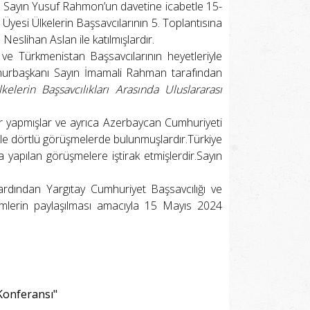
sı Sayın Yusuf Rahmon’un davetine icabetle 15-
Üyesi Ülkelerin Başsavcılarının 5. Toplantısına
Neslihan Aslan ile katılmışlardır.
 ve Türkmenistan Başsavcılarının heyetleriyle
umhurbaşkanı Sayın İmamali Rahman tarafından
lerin Başsavcılıkları Arasında Uluslararası
ler yapmışlar ve ayrıca Azerbaycan Cumhuriyeti
 ile dörtlü görüşmelerde bulunmuşlardır.Türkiye
yapılan görüşmelere iştirak etmişlerdir.Sayın
ardından Yargıtay Cumhuriyet Başsavcılığı ve
eyimlerin paylaşılması amacıyla 15 Mayıs 2024
 Konferansı"