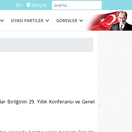
En
İletişim
SİYASİ PARTİLER
GÖREVLER
r Birliğinin 29. Yıllık Konferansı ve Genel