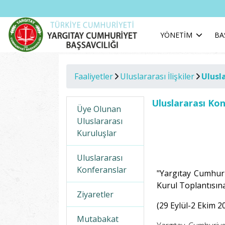
YÖNETİM
BA
Faaliyetler
Uluslararası İlişkiler
Ulusl
Uluslararası Ko
Üye Olunan
Uluslararası
Kuruluşlar
Uluslararası
Konferanslar
"Yargıtay Cumhuri
Kurul Toplantısına
Ziyaretler
(29 Eylül-2 Ekim 
Mutabakat