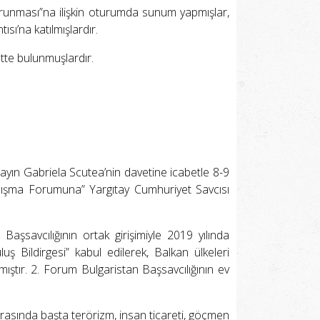
 Korunması”na ilişkin oturumda sunum yapmışlar,
sı’na katılmışlardır.
tte bulunmuşlardır.
yın Gabriela Scutea’nin davetine icabetle 8-9
alışma Forumuna” Yargıtay Cumhuriyet Savcısı
aşsavcılığının ortak girişimiyle 2019 yılında
 Bildirgesi” kabul edilerek, Balkan ülkeleri
ıştır. 2. Forum Bulgaristan Başsavcılığının ev
arasında başta terörizm, insan ticareti, göçmen