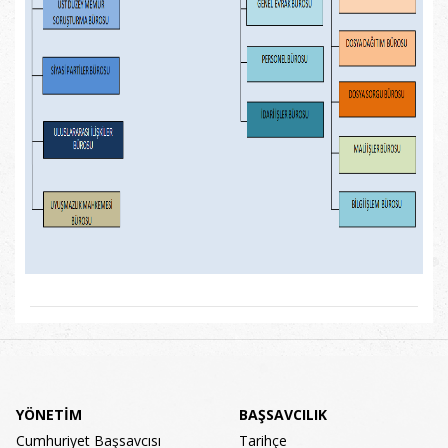
YÖNETİM
BAŞSAVCILIK
Cumhuriyet Başsavcısı
Tarihçe