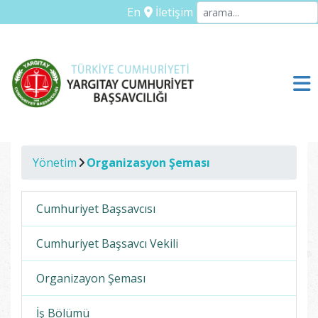
En
İletişim
Yönetim
Organizasyon Şeması
Cumhuriyet Başsavcısı
Cumhuriyet Başsavcı Vekili
Organizayon Şeması
İş Bölümü