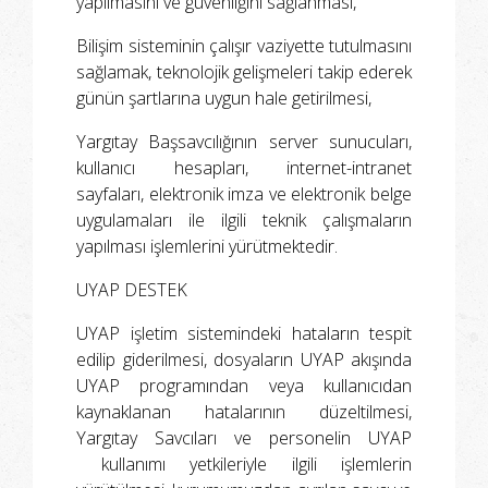
yapılmasını ve güvenliğini sağlanması,
Bilişim sisteminin çalışır vaziyette tutulmasını
sağlamak, teknolojik gelişmeleri takip ederek
günün şartlarına uygun hale getirilmesi,
Yargıtay Başsavcılığının server sunucuları,
kullanıcı hesapları, internet-intranet
sayfaları, elektronik imza ve elektronik belge
uygulamaları ile ilgili teknik çalışmaların
yapılması işlemlerini yürütmektedir.
UYAP DESTEK
UYAP işletim sistemindeki hataların tespit
edilip giderilmesi, dosyaların UYAP akışında
UYAP programından veya kullanıcıdan
kaynaklanan hatalarının düzeltilmesi,
Yargıtay Savcıları ve personelin UYAP
kullanımı yetkileriyle ilgili işlemlerin