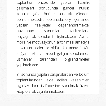
toplantısı öncesinde yapılan hazırlık
çalışmaları sonucunda güncel hukuki
konular göz önüne alınarak gündem
belirlenmektedir. Toplantıda; o yıl içerisinde
yapılan faaliyetler değerlendirilmekte,
hazırlanan sunumlar katılımcılarla
paylaşılarak konular tartışılmaktadır. Ayrıca
moral ve motivasyonun arttırılması amacıyla
savcıların aileleri ile birlikte katılımına imkân
sağlanmakta ve kişisel gelişim konularında
uzmanlar tarafından bilgilendirmeler
yapılmaktadır.
Yıl sonunda yapılan çalışmalardan ve bölüm
toplantılarından elde edilen kazanımlar,
uygulayıcıların istifadesine sunulmak üzere
kitap olarak yayınlanmaktadır.