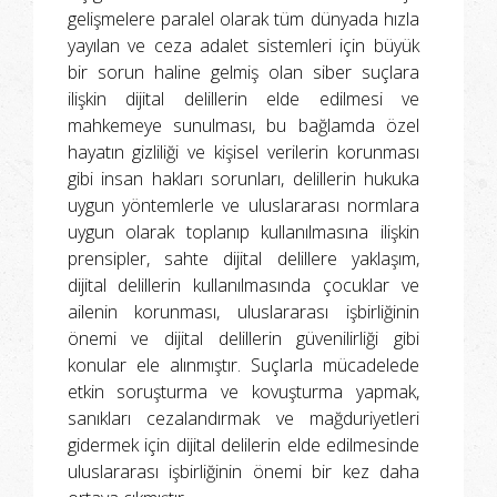
gelişmelere paralel olarak tüm dünyada hızla
yayılan ve ceza adalet sistemleri için büyük
bir sorun haline gelmiş olan siber suçlara
ilişkin dijital delillerin elde edilmesi ve
mahkemeye sunulması, bu bağlamda özel
hayatın gizliliği ve kişisel verilerin korunması
gibi insan hakları sorunları, delillerin hukuka
uygun yöntemlerle ve uluslararası normlara
uygun olarak toplanıp kullanılmasına ilişkin
prensipler, sahte dijital delillere yaklaşım,
dijital delillerin kullanılmasında çocuklar ve
ailenin korunması, uluslararası işbirliğinin
önemi ve dijital delillerin güvenilirliği gibi
konular ele alınmıştır. Suçlarla mücadelede
etkin soruşturma ve kovuşturma yapmak,
sanıkları cezalandırmak ve mağduriyetleri
gidermek için dijital delilerin elde edilmesinde
uluslararası işbirliğinin önemi bir kez daha