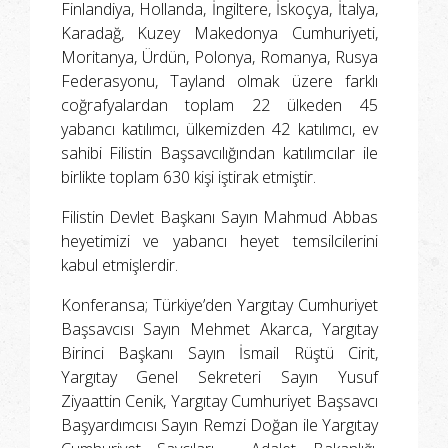
Finlandiya, Hollanda, İngiltere, İskoçya, İtalya,
Karadağ, Kuzey Makedonya Cumhuriyeti,
Moritanya, Ürdün, Polonya, Romanya, Rusya
Federasyonu, Tayland olmak üzere farklı
coğrafyalardan toplam 22 ülkeden 45
yabancı katılımcı, ülkemizden 42 katılımcı, ev
sahibi Filistin Başsavcılığından katılımcılar ile
birlikte toplam 630 kişi iştirak etmiştir.
Filistin Devlet Başkanı Sayın Mahmud Abbas
heyetimizi ve yabancı heyet temsilcilerini
kabul etmişlerdir.
Konferansa; Türkiye’den Yargıtay Cumhuriyet
Başsavcısı Sayın Mehmet Akarca, Yargıtay
Birinci Başkanı Sayın İsmail Rüştü Cirit,
Yargıtay Genel Sekreteri Sayın Yusuf
Ziyaattin Cenik, Yargıtay Cumhuriyet Başsavcı
Başyardımcısı Sayın Remzi Doğan ile Yargıtay