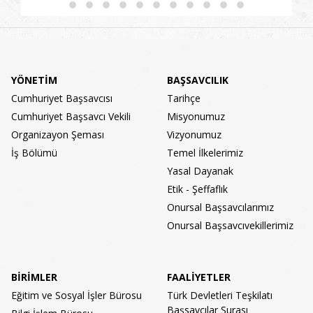
YÖNETİM
BAŞSAVCILIK
Cumhuriyet Başsavcısı
Tarihçe
Cumhuriyet Başsavcı Vekili
Misyonumuz
Organizayon Şeması
Vizyonumuz
İş Bölümü
Temel İlkelerimiz
Yasal Dayanak
Etik - Şeffaflık
Onursal Başsavcılarımız
Onursal Başsavcıvekillerimiz
BİRİMLER
FAALİYETLER
Eğitim ve Sosyal İşler Bürosu
Türk Devletleri Teşkilatı
Başsavcılar Şurası