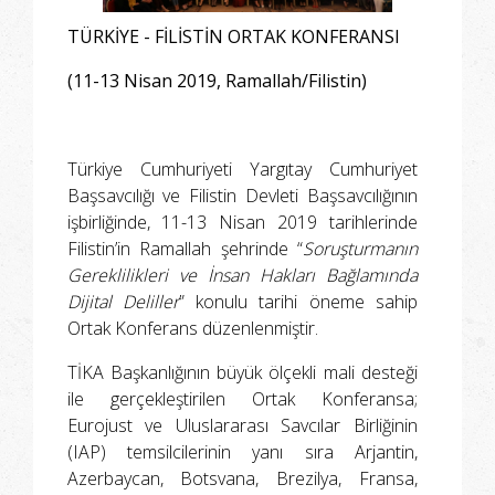
TÜRKİYE - FİLİSTİN ORTAK KONFERANSI
(11-13 Nisan 2019, Ramallah/Filistin)
Türkiye Cumhuriyeti Yargıtay Cumhuriyet
Başsavcılığı ve Filistin Devleti Başsavcılığının
işbirliğinde, 11-13 Nisan 2019 tarihlerinde
Filistin’in Ramallah şehrinde “
Soruşturmanın
Gereklilikleri ve İnsan Hakları Bağlamında
Dijital Deliller
” konulu tarihi öneme sahip
Ortak Konferans düzenlenmiştir.
TİKA Başkanlığının büyük ölçekli mali desteği
ile gerçekleştirilen Ortak Konferansa;
Eurojust ve Uluslararası Savcılar Birliğinin
(IAP) temsilcilerinin yanı sıra Arjantin,
Azerbaycan, Botsvana, Brezilya, Fransa,