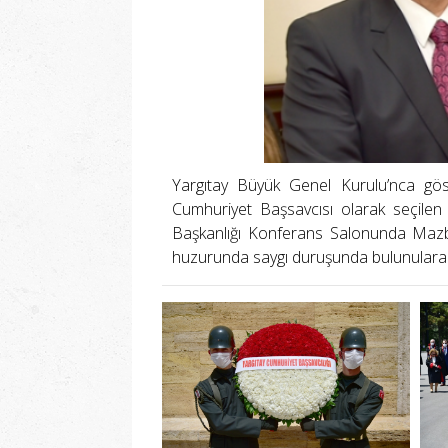
Yargıtay Büyük Genel Kurulu’nca gös
Cumhuriyet Başsavcısı olarak seçile
Başkanlığı Konferans Salonunda Mazb
huzurunda saygı duruşunda bulunulara