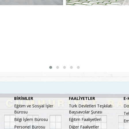
BİRİMLER
FAALİYETLER
E-
Eğitim ve Sosyal İşler
Türk Devletleri Teşkilatı
Do
Bürosu
Başsavcılar Şurası
Te
Bilgi İşlem Bürosu
Eğitim Faaliyetleri
Em
Personel Bürosu
Diğer Faaliyetler