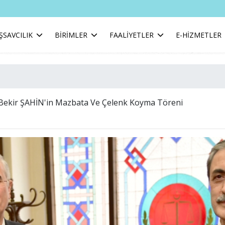
ŞSAVCILIK
BİRİMLER
FAALİYETLER
E-HİZMETLER
 Bekir ŞAHİN'in Mazbata Ve Çelenk Koyma Töreni