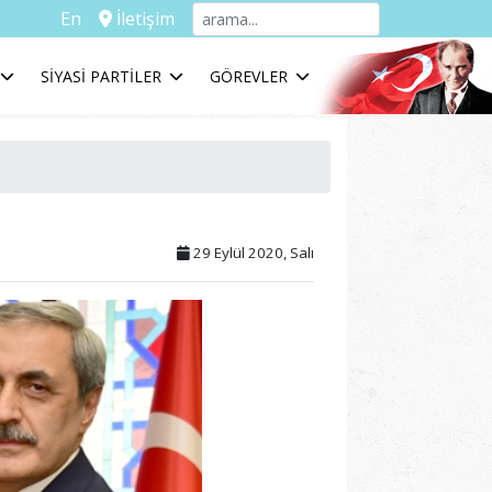
En
İletişim
SİYASİ PARTİLER
GÖREVLER
29 Eylül 2020, Salı