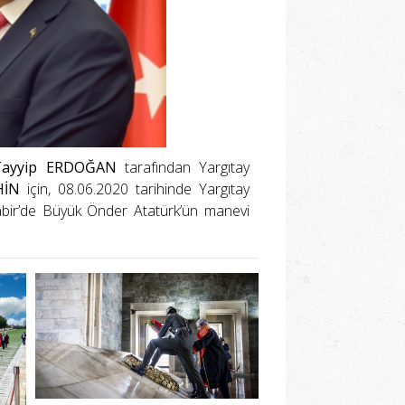
ayyip ERDOĞAN
tarafından Yargıtay
HİN
için, 08.06.2020 tarihinde Yargıtay
bir’de Büyük Önder Atatürk’ün manevi