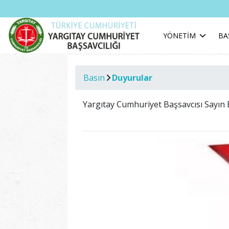
YÖNETİM
BA
Basın
Duyurular
Yargıtay Cumhuriyet Başsavcısı Sayın 