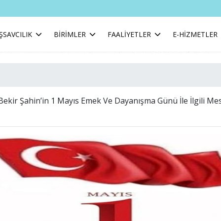
ŞSAVCILIK
BİRİMLER
FAALİYETLER
E-HİZMETLER
Bekir Şahin’in 1 Mayıs Emek Ve Dayanışma Günü İle İlgili Mes