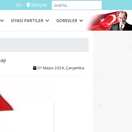
En
İletişim
SİYASİ PARTİLER
GÖREVLER
ajı
01 Mayıs 2024, Çarşamba