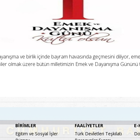
dayanışma ve birlik içinde bayram havasında geçmesini diliyor, eme
iler olmak üzere bütün milletimizin Emek ve Dayanışma Gününü 
BİRİMLER
FAALİYETLER
E-
Eğitim ve Sosyal İşler
Türk Devletleri Teşkilatı
Do