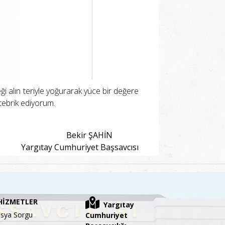
ği alın teriyle yoğurarak yüce bir değere
tebrik ediyorum.
Bekir ŞAHİN
Yargıtay Cumhuriyet Başsavcısı
HİZMETLER
Yargıtay
sya Sorgu
Cumhuriyet