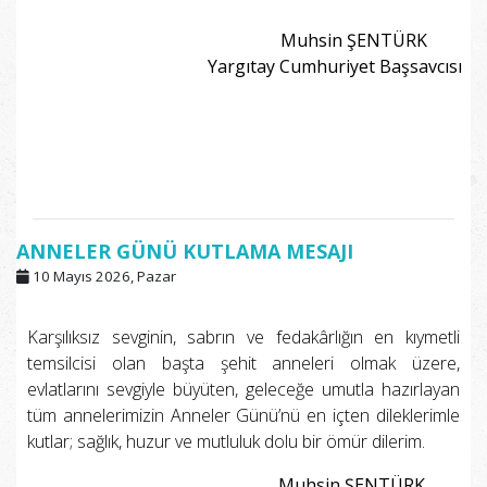
Muhsin ŞENTÜRK
Yargıtay Cumhuriyet Başsavcısı
​​​​​​​ ​​​​​​​ ​​​​​​​ ​​​​​​​ ​​​​​​​ ​​​​​​​ ​​​​​​​ ​​​​​​​ ​​​​​​​ ​​​​​​​ ​​​​​​​ ​​​​​​​ ​​​​​​​ ​​​​​​​ ​​​​​​​ ​​​​​​​ ​​​​​​​
​​​​​​​ ​​​​​​​ ​​​​​​​ ​​​​​​​ ​​​​​​​ ​​​​​​​ ​​​​​​​
​​​​​​​
​​​​​​​
ANNELER GÜNÜ KUTLAMA MESAJI
10 Mayıs 2026, Pazar
Karşılıksız sevginin, sabrın ve fedakârlığın en kıymetli
temsilcisi olan başta şehit anneleri olmak üzere,
evlatlarını sevgiyle büyüten, geleceğe umutla hazırlayan
tüm annelerimizin Anneler Günü’nü en içten dileklerimle
kutlar; sağlık, huzur ve mutluluk dolu bir ömür dilerim.
Muhsin ŞENTÜRK