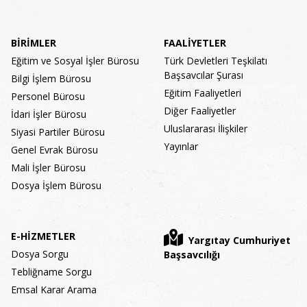
BİRİMLER
FAALİYETLER
Eğitim ve Sosyal İşler Bürosu
Türk Devletleri Teşkilatı
Başsavcılar Şurası
Bilgi İşlem Bürosu
Eğitim Faaliyetleri
Personel Bürosu
Diğer Faaliyetler
İdari İşler Bürosu
Uluslararası İlişkiler
Siyasi Partiler Bürosu
Yayınlar
Genel Evrak Bürosu
Mali İşler Bürosu
Dosya İşlem Bürosu
E-HİZMETLER
Yargıtay Cumhuriyet
Dosya Sorgu
Başsavcılığı
Tebliğname Sorgu
Emsal Karar Arama