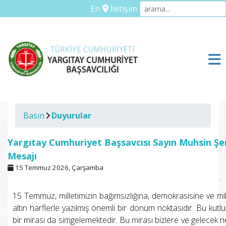
En
İletişim
Basın
Duyurular
Yargıtay Cumhuriyet Başsavcısı Sayın Muhsin Şe
Mesajı
15 Temmuz 2026, Çarşamba
15 Temmuz, milletimizin bağımsızlığına, demokrasisine ve mill
altın harflerle yazılmış önemli bir dönüm noktasıdır. Bu kutlu
bir mirası da simgelemektedir. Bu mirası bizlere ve gelecek ne