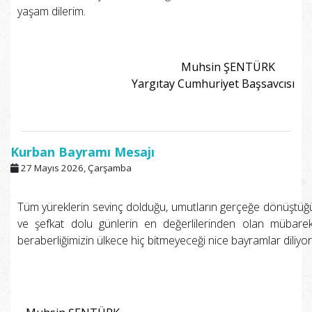
yaşam dilerim.
Muhsin ŞENTÜRK
Yargıtay Cumhuriyet Başsavcısı
Kurban Bayramı Mesajı
27 Mayıs 2026, Çarşamba
Tüm yüreklerin sevinç dolduğu, umutların gerçeğe dönüştüğü, 
ve şefkat dolu günlerin en değerlilerinden olan mübarek 
beraberliğimizin ülkece hiç bitmeyeceği nice bayramlar diliyo