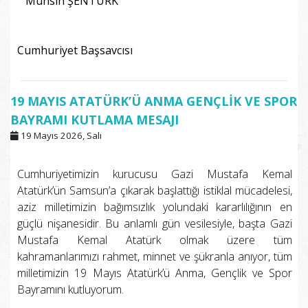
Muhsin ŞENTÜRK
Yar
Cumhuriyet Başsavcısı
19 MAYIS ATATÜRK’Ü ANMA GENÇLİK VE SPOR
BAYRAMI KUTLAMA MESAJI
19 Mayıs 2026, Salı
Cumhuriyetimizin kurucusu Gazi Mustafa Kemal
Atatürk’ün Samsun’a çıkarak başlattığı istiklal mücadelesi,
aziz milletimizin bağımsızlık yolundaki kararlılığının en
güçlü nişanesidir. Bu anlamlı gün vesilesiyle, başta Gazi
Mustafa Kemal Atatürk olmak üzere tüm
kahramanlarımızı rahmet, minnet ve şükranla anıyor, tüm
milletimizin 19 Mayıs Atatürk’ü Anma, Gençlik ve Spor
Bayramını kutluyorum.