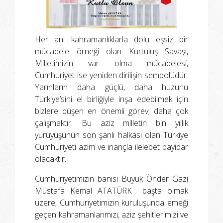
Her anı kahramanlıklarla dolu eşsiz bir
mücadele örneği olan Kurtuluş Savaşı,
Milletimizin var olma mücadelesi,
Cumhuriyet ise yeniden dirilişin sembolüdür.
Yarınların daha güçlü, daha huzurlu
Türkiye’sini el birliğiyle inşa edebilmek için
bizlere düşen en önemli görev; daha çok
çalışmaktır. Bu aziz milletin bin yıllık
yürüyüşünün son şanlı halkası olan Türkiye
Cumhuriyeti azim ve inançla ilelebet payidar
olacaktır.
Cumhuriyetimizin banisi Büyük Önder Gazi
Mustafa Kemal ATATÜRK başta olmak
üzere; Cumhuriyetimizin kuruluşunda emeği
geçen kahramanlarımızı, aziz şehitlerimizi ve