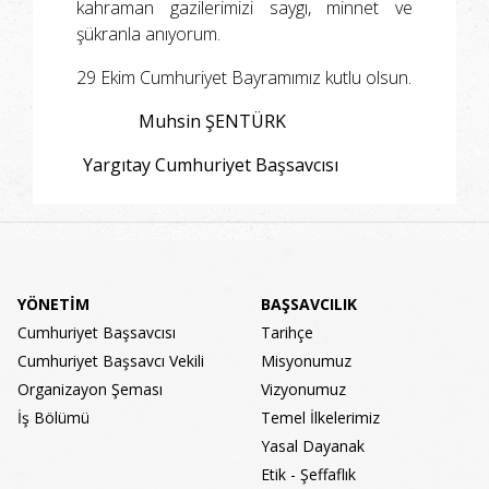
kahraman gazilerimizi saygı, minnet ve
şükranla anıyorum.
29 Ekim Cumhuriyet Bayramımız kutlu olsun.
Muhsin ŞENTÜRK
Yargıtay Cumhuriyet Başsavcısı
YÖNETİM
BAŞSAVCILIK
Cumhuriyet Başsavcısı
Tarihçe
Cumhuriyet Başsavcı Vekili
Misyonumuz
Organizayon Şeması
Vizyonumuz
İş Bölümü
Temel İlkelerimiz
Yasal Dayanak
Etik - Şeffaflık