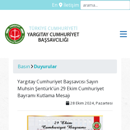
En
İletişim
Basın
Duyurular
Yargıtay Cumhuriyet Başsavcısı Sayın
Muhsin Şentürk’ün 29 Ekim Cumhuriyet
Bayramı Kutlama Mesajı
28 Ekim 2024, Pazartesi